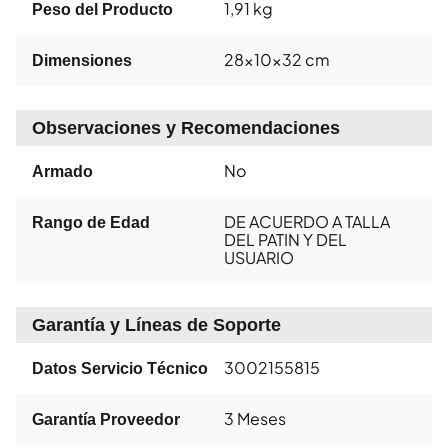
1,91 kg
Peso del Producto
28x10x32 cm
Dimensiones
Observaciones y Recomendaciones
No
Armado
DE ACUERDO A TALLA
Rango de Edad
DEL PATIN Y DEL
USUARIO
Garantía y Líneas de Soporte
3002155815
Datos Servicio Técnico
3 Meses
Garantía Proveedor