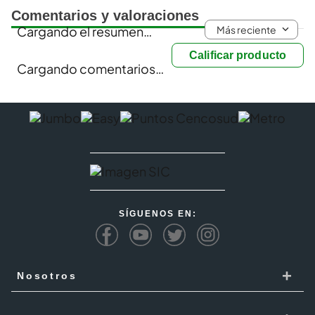
Comentarios y valoraciones
Más reciente
Cargando el resumen…
Calificar producto
Cargando comentarios…
SÍGUENOS EN:
+
Nosotros
Cencosud