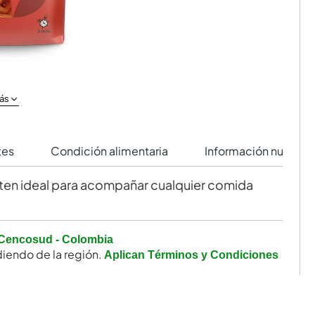
ás
tes
Condición alimentaria
Información nutricio
luten ideal para acompañar cualquier comida
Cencosud - Colombia
iendo de la región.
Aplican Términos y Condiciones