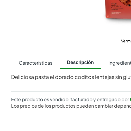
Ver m
Características
Ingredien
Descripción
Deliciosa pasta el dorado coditos lentejas sin g
Este producto es vendido, facturado y entregado por
Los precios de los productos pueden cambiar depend