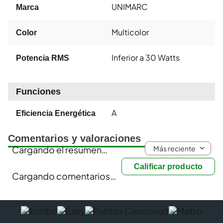
UNIMARC
Marca
Multicolor
Color
Inferior a 30 Watts
Potencia RMS
Funciones
A
Eficiencia Energética
Comentarios y valoraciones
Más reciente
Cargando el resumen…
Calificar producto
Cargando comentarios…