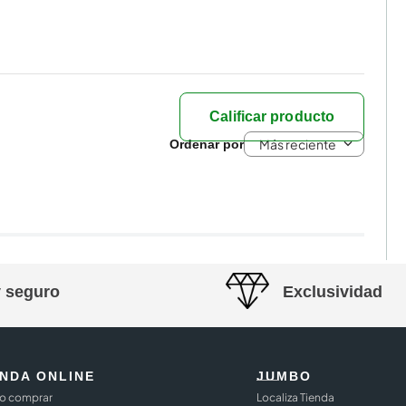
Calificar producto
Más reciente
y seguro
Exclusividad
ENDA ONLINE
JUMBO
 comprar
Localiza Tienda