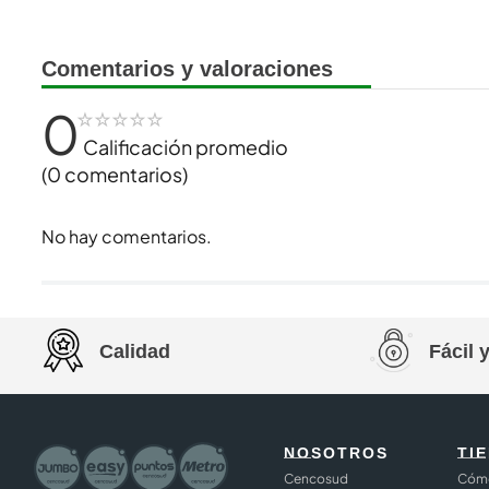
Comentarios y valoraciones
0
☆
☆
☆
☆
☆
Calificación promedio
(0 comentarios)
No hay comentarios.
Calidad
Fácil 
NOSOTROS
TI
Cencosud
Cómo