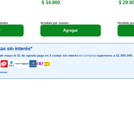
$ 34.900
$ 29.9
ilotex
Vendido por Jumbo
Vendido po
r
Agregar
as sin interés*
en compras
 de mayo al 31 de agosto paga en 3 cuotas sin interés
superiores a $1.500.000.
ciones