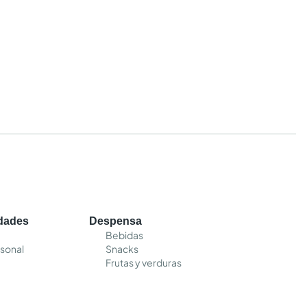
edades
Despensa
Bebidas
sonal
Snacks
Frutas y verduras