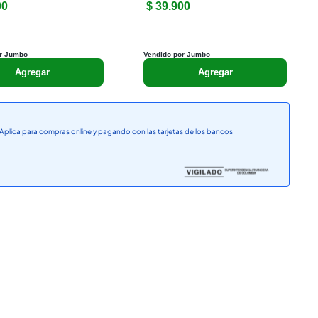
00
$ 39.900
r Jumbo
Vendido por Jumbo
Agregar
Agregar
Aplica para compras online y pagando con las tarjetas de los bancos: