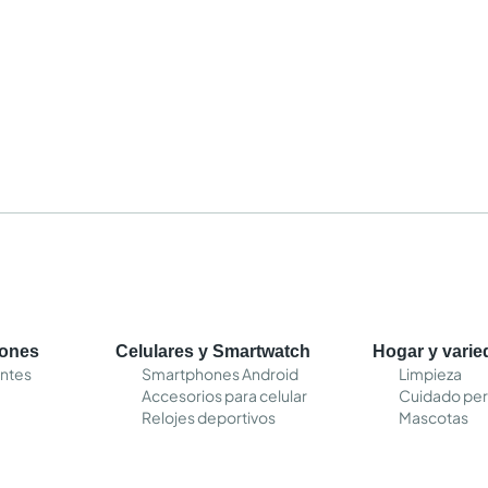
cones
Celulares y Smartwatch
Hogar y vari
entes
Smartphones Android
Limpieza
Accesorios para celular
Cuidado per
Relojes deportivos
Mascotas