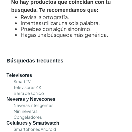
No hay productos que coincidan con tu
búsqueda. Te recomendamos que:
Revisa la ortografía.
Intentes utilizar una sola palabra.
Pruebes con algún sinónimo.
Hagas una búsqueda más genérica.
Búsquedas frecuentes
Televisores
Smart TV
Televisores 4K
Barra de sonido
Neveras y Nevecones
Neveras inteligentes
Mini neveras
Congeladores
Celulares y Smartwatch
Smartphones Android