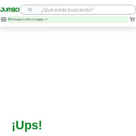
¿Qué estás buscando?
Entrega o retiro, tú eliges.
¡Ups!