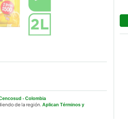
Cencosud - Colombia
iendo de la región.
Aplican Términos y