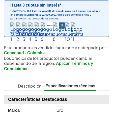
Hasta 3 cuotas sin interés*
*¡Aprovecha!
Del 1 de mayo al 31 de agosto paga en 3 cuotas sin interés
en compras
Aplica para compras online y
superiores a $1.500.000.
pagando con las tarjetas de los bancos:
Aplican
Términos y condiciones
Este producto es vendido, facturado y entregado por
Cencosud - Colombia
Los precios de los productos pueden cambiar
dependiendo de la región.
Aplican Términos y
Condiciones
Descripción
Especificaciones técnicas
Características Destacadas
Urb
Marca