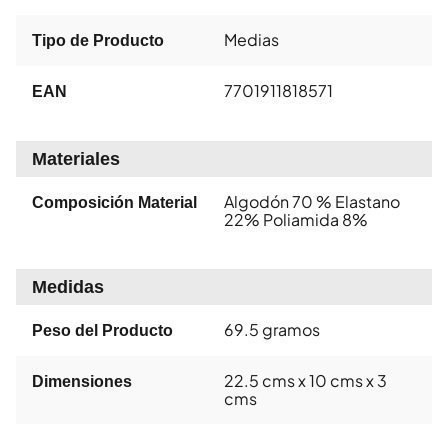
Medias
Tipo de Producto
7701911818571
EAN
Materiales
Algodón 70 % Elastano
Composición Material
22% Poliamida 8%
Medidas
69.5 gramos
Peso del Producto
22.5 cms x 10 cms x 3
Dimensiones
cms