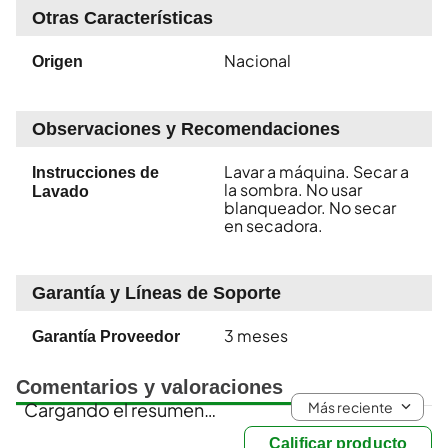
Otras Características
Nacional
Origen
Observaciones y Recomendaciones
Lavar a máquina. Secar a
Instrucciones de
la sombra. No usar
Lavado
blanqueador. No secar
en secadora.
Garantía y Líneas de Soporte
3 meses
Garantía Proveedor
Comentarios y valoraciones
Más reciente
Cargando el resumen…
Calificar producto