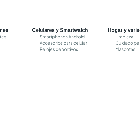
ones
Celulares y Smartwatch
Hogar y vari
tes
Smartphones Android
Limpieza
Accesorios para celular
Cuidado pe
Relojes deportivos
Mascotas