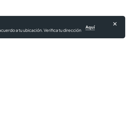
Aquí
cuerdo a tu ubicación. Verifica tu dirección