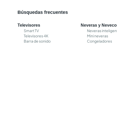
Búsquedas frecuentes
Televisores
Neveras y Nevec
Smart TV
Neveras inteligen
Televisores 4K
Mini neveras
Barra de sonido
Congeladores