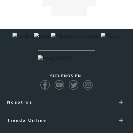
SÍGUENOS EN:
+
Nosotros
Cencosud
+
Tienda Online
Responsabilidad Social
Recoge en tienda