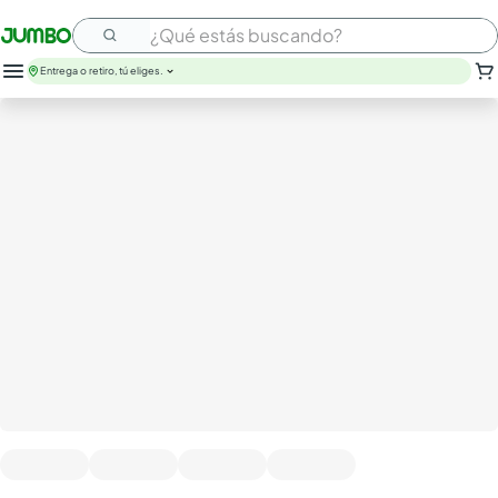
¿Qué estás buscando?
Entrega o retiro, tú eliges.