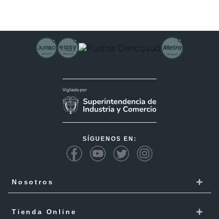
SÍGUENOS EN:
+
Nosotros
Cencosud
+
Tienda Online