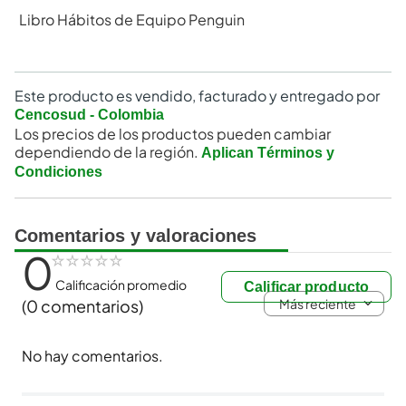
Libro Hábitos de Equipo Penguin
Este producto es vendido, facturado y entregado por
Cencosud - Colombia
Los precios de los productos pueden cambiar
dependiendo de la región.
Aplican Términos y
Condiciones
Comentarios y valoraciones
0
☆
☆
☆
☆
☆
Calificación promedio
Calificar producto
Más reciente
(0 comentarios)
No hay comentarios.