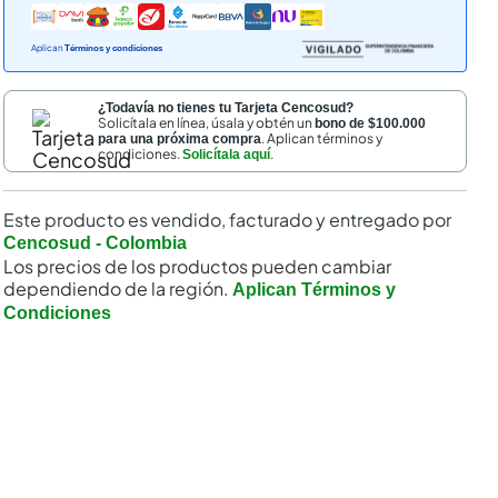
Aplican
Términos y condiciones
¿Todavía no tienes tu Tarjeta Cencosud?
Solicítala en línea, úsala y obtén un
bono de $100.000
. Aplican términos y
para una próxima compra
condiciones.
.
Solicítala aquí
Este producto es vendido, facturado y entregado por
Cencosud - Colombia
Los precios de los productos pueden cambiar
dependiendo de la región.
Aplican Términos y
Condiciones