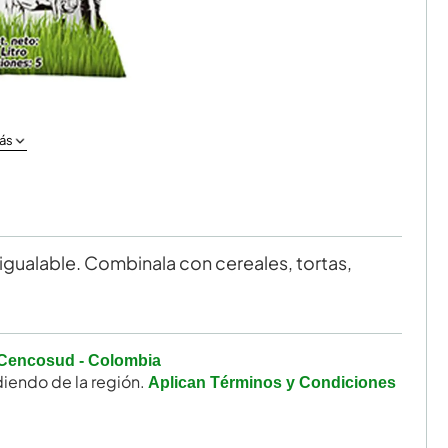
ás
nigualable. Combinala con cereales, tortas,
Cencosud - Colombia
iendo de la región.
Aplican Términos y Condiciones