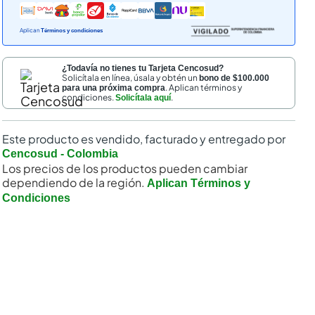
Aplican
Términos y condiciones
¿Todavía no tienes tu Tarjeta Cencosud?
Solicítala en línea, úsala y obtén un
bono de $100.000
. Aplican términos y
para una próxima compra
condiciones.
.
Solicítala aquí
Este producto es vendido, facturado y entregado por
Cencosud - Colombia
Los precios de los productos pueden cambiar
dependiendo de la región.
Aplican Términos y
Condiciones