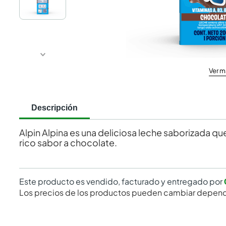
Ver m
Descripción
Alpin Alpina es una deliciosa leche saborizada q
rico sabor a chocolate.
Este producto es vendido, facturado y entregado por
Los precios de los productos pueden cambiar depend