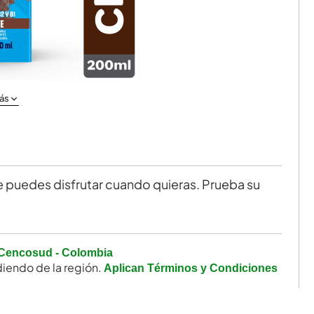
ás
ue puedes disfrutar cuando quieras. Prueba su
Cencosud - Colombia
iendo de la región.
Aplican Términos y Condiciones