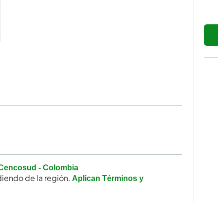
Cencosud - Colombia
iendo de la región.
Aplican Términos y