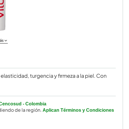
ás
lasticidad, turgencia y firmeza a la piel. Con
Cencosud - Colombia
iendo de la región.
Aplican Términos y Condiciones