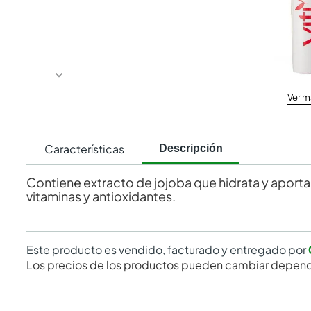
Ver m
Características
Descripción
Contiene extracto de jojoba que hidrata y aporta e
vitaminas y antioxidantes.
Este producto es vendido, facturado y entregado por
Los precios de los productos pueden cambiar depend