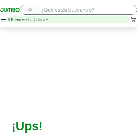
¿Qué estás buscando?
Entrega o retiro, tú eliges.
¡Ups!