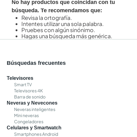
No hay productos que coincidan con tu
búsqueda. Te recomendamos que:
Revisa la ortografía.
Intentes utilizar una sola palabra.
Pruebes con algún sinónimo.
Hagas una búsqueda más genérica.
Búsquedas frecuentes
Televisores
Smart TV
Televisores 4K
Barra de sonido
Neveras y Nevecones
Neveras inteligentes
Mini neveras
Congeladores
Celulares y Smartwatch
Smartphones Android