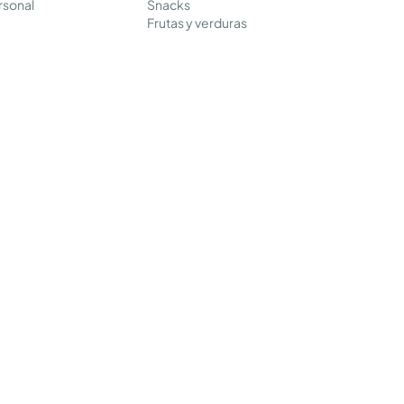
rsonal
Snacks
Frutas y verduras