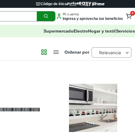
Código de ética
0
Mi cuenta
Ingresa y aprovecha tus beneficios
Supermercado
Electro
Hogar y textil
Servicios
Relevancia