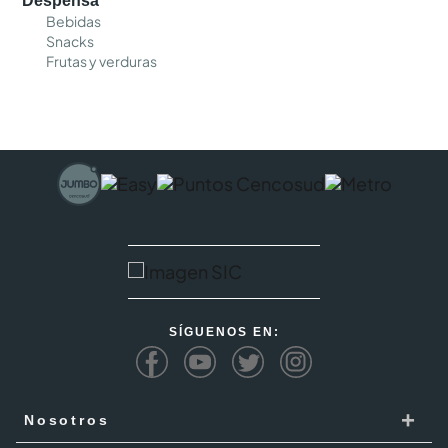
Despensa
Bebidas
Snacks
Frutas y verduras
SÍGUENOS EN:
+
Nosotros