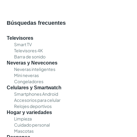
Búsquedas frecuentes
Televisores
Smart TV
Televisores 4K
Barra de sonido
Neveras y Nevecones
Neveras inteligentes
Mini neveras
Congeladores
Celulares y Smartwatch
Smartphones Android
Accesorios para celular
Relojes deportivos
Hogar y variedades
Limpieza
Cuidado personal
Mascotas