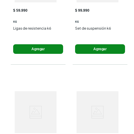
$ 59.990
$ 99.990
K6
K6
Ligas de resistencia k6
Set de suspensión k6
Agregar
Agregar