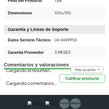
1,88
Peso del Producto
100x190
Dimensiones
Garantía y Líneas de Soporte
(4) 4449955
Datos Servicio Técnico
3 MESES
Garantía Proveedor
Comentarios y valoraciones
Más reciente
Cargando el resumen…
Calificar producto
Cargando comentarios…