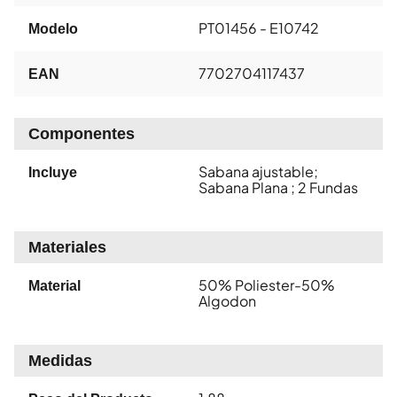
PT01456 - E10742
Modelo
7702704117437
EAN
Componentes
Sabana ajustable;
Incluye
Sabana Plana ; 2 Fundas
Materiales
50% Poliester-50%
Material
Algodon
Medidas