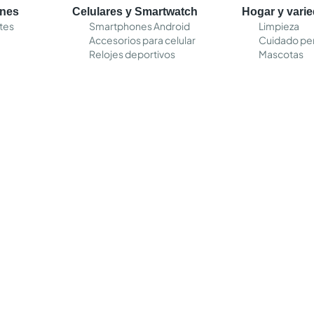
ones
Celulares y Smartwatch
Hogar y vari
tes
Smartphones Android
Limpieza
Accesorios para celular
Cuidado pe
Relojes deportivos
Mascotas