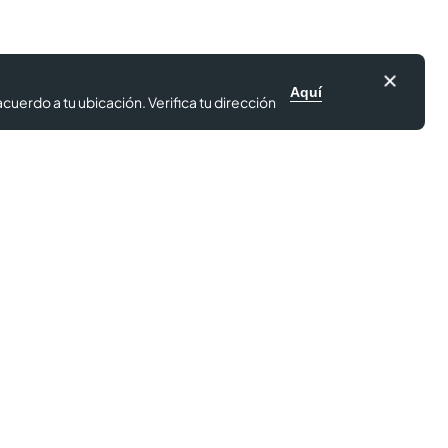
Aquí
cuerdo a tu ubicación. Verifica tu dirección