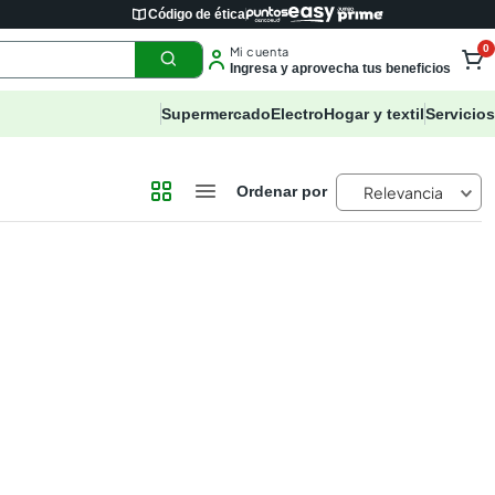
Código de ética
0
Mi cuenta
Ingresa y aprovecha tus beneficios
Supermercado
Electro
Hogar y textil
Servicios
Relevancia