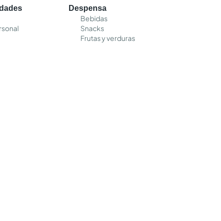
edades
Despensa
Bebidas
rsonal
Snacks
Frutas y verduras