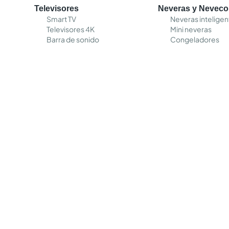
Televisores
Neveras y Nevec
Smart TV
Neveras inteligen
Televisores 4K
Mini neveras
Barra de sonido
Congeladores