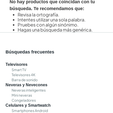
No hay productos que coincidan con tu
búsqueda. Te recomendamos que:
Revisa la ortografía.
Intentes utilizar una sola palabra.
Pruebes con algún sinónimo.
Hagas una búsqueda más genérica.
Búsquedas frecuentes
Televisores
Smart TV
Televisores 4K
Barra de sonido
Neveras y Nevecones
Neveras inteligentes
Mini neveras
Congeladores
Celulares y Smartwatch
Smartphones Android