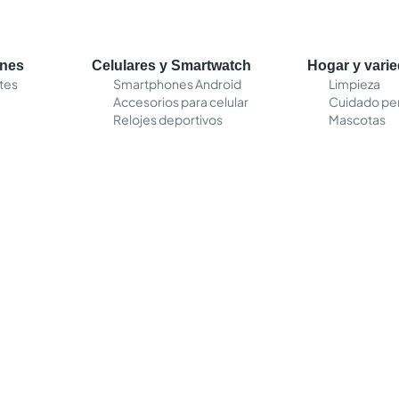
ones
Celulares y Smartwatch
Hogar y vari
tes
Smartphones Android
Limpieza
Accesorios para celular
Cuidado pe
Relojes deportivos
Mascotas