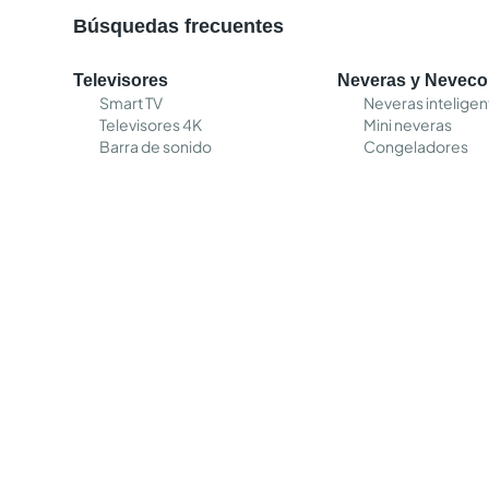
Búsquedas frecuentes
Televisores
Neveras y Nevec
Smart TV
Neveras inteligen
Televisores 4K
Mini neveras
Barra de sonido
Congeladores