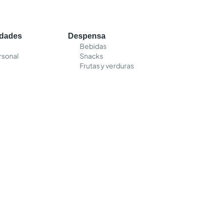
edades
Despensa
Bebidas
rsonal
Snacks
Frutas y verduras