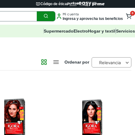
Código de ética
0
Mi cuenta
Ingresa y aprovecha tus beneficios
Supermercado
Electro
Hogar y textil
Servicios
Relevancia