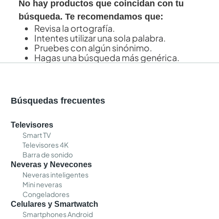
No hay productos que coincidan con tu
búsqueda. Te recomendamos que:
Revisa la ortografía.
Intentes utilizar una sola palabra.
Pruebes con algún sinónimo.
Hagas una búsqueda más genérica.
Búsquedas frecuentes
Televisores
Smart TV
Televisores 4K
Barra de sonido
Neveras y Nevecones
Neveras inteligentes
Mini neveras
Congeladores
Celulares y Smartwatch
Smartphones Android