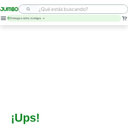
¿Qué estás buscando?
Entrega o retiro, tú eliges.
¡Ups!