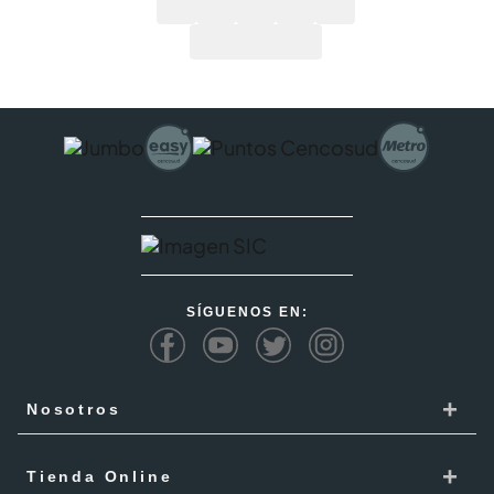
SÍGUENOS EN:
+
Nosotros
Cencosud
+
Tienda Online