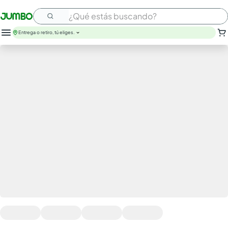
¿Qué estás buscando?
Entrega o retiro, tú eliges.