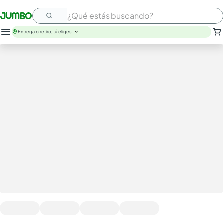
¿Qué estás buscando?
Entrega o retiro, tú eliges.