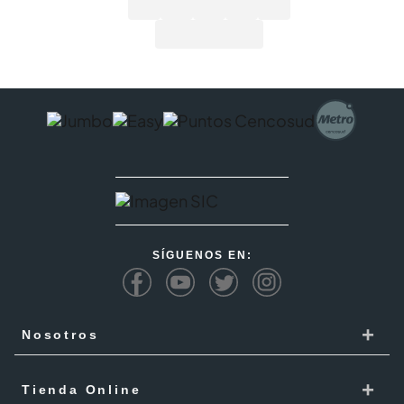
SÍGUENOS EN:
+
Nosotros
Cencosud
+
Tienda Online