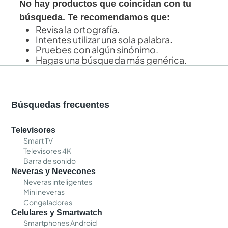
No hay productos que coincidan con tu
búsqueda. Te recomendamos que:
Revisa la ortografía.
Intentes utilizar una sola palabra.
Pruebes con algún sinónimo.
Hagas una búsqueda más genérica.
Búsquedas frecuentes
Televisores
Smart TV
Televisores 4K
Barra de sonido
Neveras y Nevecones
Neveras inteligentes
Mini neveras
Congeladores
Celulares y Smartwatch
Smartphones Android