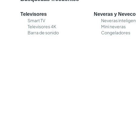
Televisores
Neveras y Nevec
Smart TV
Neveras inteligen
Televisores 4K
Mini neveras
Barra de sonido
Congeladores