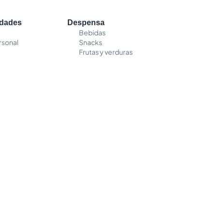
edades
Despensa
Bebidas
rsonal
Snacks
Frutas y verduras