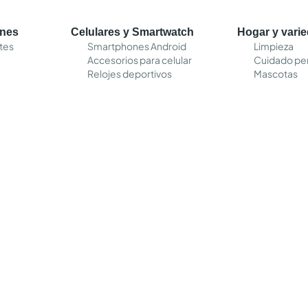
ones
Celulares y Smartwatch
Hogar y vari
tes
Smartphones Android
Limpieza
Accesorios para celular
Cuidado pe
Relojes deportivos
Mascotas