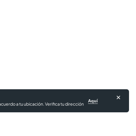
Aquí
cuerdo a tu ubicación. Verifica tu dirección