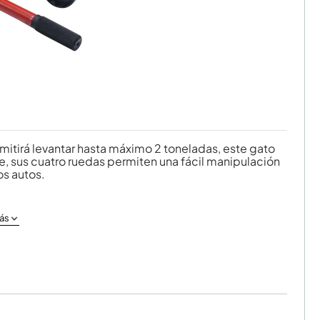
itirá levantar hasta máximo 2 toneladas, este gato
e, sus cuatro ruedas permiten una fácil manipulación
os autos.
ás