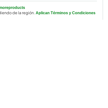
moreproducts
iendo de la región.
Aplican Términos y Condiciones