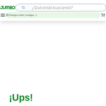
¿Qué estás buscando?
Entrega o retiro, tú eliges.
¡Ups!