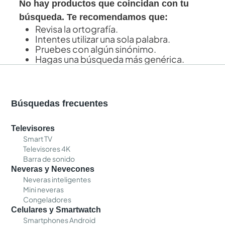
No hay productos que coincidan con tu
búsqueda. Te recomendamos que:
Revisa la ortografía.
Intentes utilizar una sola palabra.
Pruebes con algún sinónimo.
Hagas una búsqueda más genérica.
Búsquedas frecuentes
Televisores
Smart TV
Televisores 4K
Barra de sonido
Neveras y Nevecones
Neveras inteligentes
Mini neveras
Congeladores
Celulares y Smartwatch
Smartphones Android