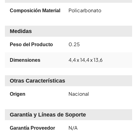
Policarbonato
Composición Material
Medidas
0.25
Peso del Producto
4,4 x 14,4 x 13,6
Dimensiones
Otras Características
Nacional
Origen
Garantía y Líneas de Soporte
N/A
Garantía Proveedor