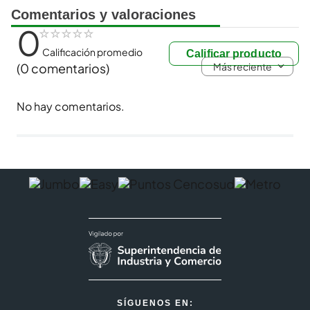
Comentarios y valoraciones
0
☆
☆
☆
☆
☆
Calificación promedio
Calificar producto
Más reciente
(0 comentarios)
No hay comentarios.
SÍGUENOS EN: