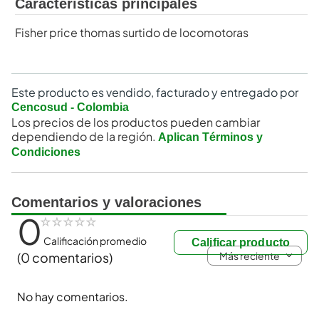
Características principales
Fisher price thomas surtido de locomotoras
Este producto es vendido, facturado y entregado por
Cencosud - Colombia
Los precios de los productos pueden cambiar
dependiendo de la región.
Aplican Términos y
Condiciones
Comentarios y valoraciones
0
☆
☆
☆
☆
☆
Calificación promedio
Calificar producto
Más reciente
(0 comentarios)
No hay comentarios.