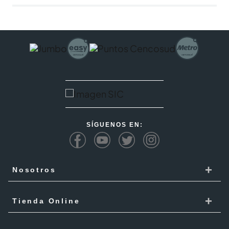
SÍGUENOS EN:
+
Nosotros
Cencosud
+
Tienda Online
Responsabilidad Social
Recoge en tienda