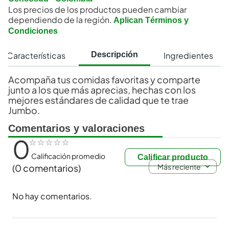
Los precios de los productos pueden cambiar
dependiendo de la región.
Aplican Términos y
Condiciones
Características
Ingredientes
Descripción
Acompaña tus comidas favoritas y comparte
junto a los que más aprecias, hechas con los
mejores estándares de calidad que te trae
Jumbo.
Comentarios y valoraciones
0
☆
☆
☆
☆
☆
Calificación promedio
Calificar producto
Más reciente
(0 comentarios)
No hay comentarios.