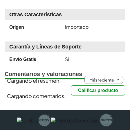
Otras Características
Importado
Origen
Garantía y Líneas de Soporte
Si
Envío Gratis
Comentarios y valoraciones
Más reciente
Cargando el resumen…
Calificar producto
Cargando comentarios…