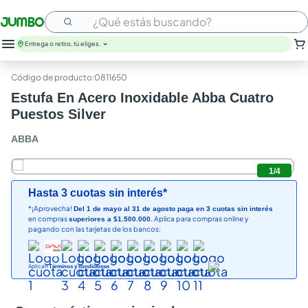
¿Qué estás buscando?
Entrega o retiro, tú eliges.
:
0811650
Estufa En Acero Inoxidable Abba Cuatro
Puestos Silver
ABBA
1
/
4
Hasta 3 cuotas sin interés*
*¡Aprovecha!
Del 1 de mayo al 31 de agosto paga en 3 cuotas sin interés
en compras
Aplica para compras online y
superiores a $1.500.000.
pagando con las tarjetas de los bancos:
Aplican
Términos y condiciones