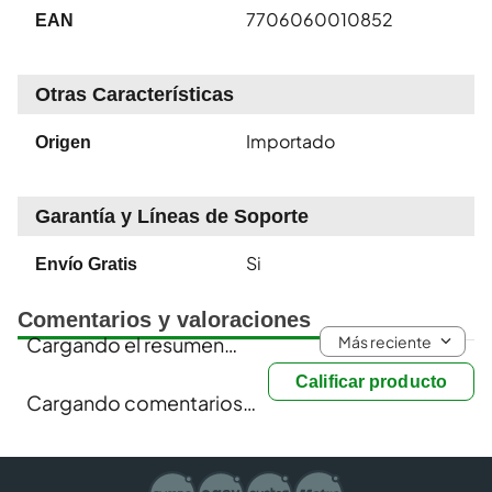
7706060010852
EAN
Otras Características
Importado
Origen
Garantía y Líneas de Soporte
Si
Envío Gratis
Comentarios y valoraciones
Más reciente
Cargando el resumen…
Calificar producto
Cargando comentarios…