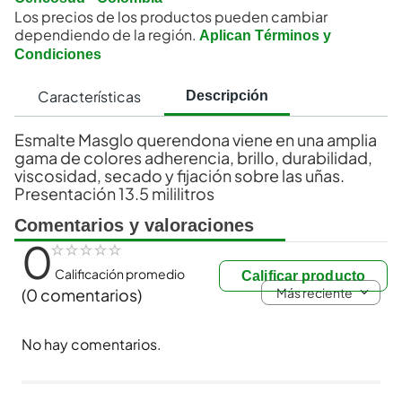
Los precios de los productos pueden cambiar
dependiendo de la región.
Aplican Términos y
Condiciones
Características
Descripción
Esmalte Masglo querendona viene en una amplia
gama de colores adherencia, brillo, durabilidad,
viscosidad, secado y fijación sobre las uñas.
Presentación 13.5 mililitros
Comentarios y valoraciones
0
☆
☆
☆
☆
☆
Calificación promedio
Calificar producto
Más reciente
(0 comentarios)
No hay comentarios.