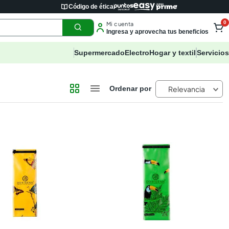
Código de ética
0
Mi cuenta
Ingresa y aprovecha tus beneficios
Supermercado
Electro
Hogar y textil
Servicios
Relevancia