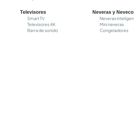
Televisores
Neveras y Nevec
Smart TV
Neveras inteligen
Televisores 4K
Mini neveras
Barra de sonido
Congeladores