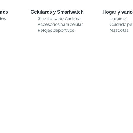
ones
Celulares y Smartwatch
Hogar y vari
tes
Smartphones Android
Limpieza
Accesorios para celular
Cuidado pe
Relojes deportivos
Mascotas