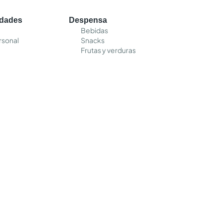
edades
Despensa
Bebidas
rsonal
Snacks
Frutas y verduras