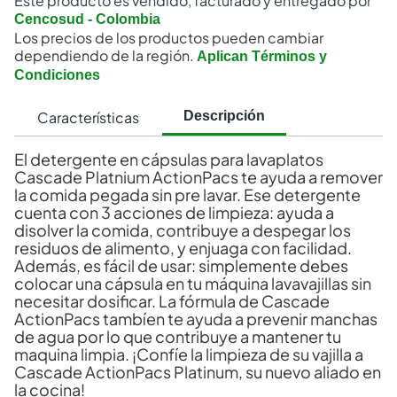
Este producto es vendido, facturado y entregado por
Cencosud - Colombia
Los precios de los productos pueden cambiar
dependiendo de la región.
Aplican Términos y
Condiciones
Características
Descripción
El detergente en cápsulas para lavaplatos
Cascade Platnium ActionPacs te ayuda a remover
la comida pegada sin pre lavar. Ese detergente
cuenta con 3 acciones de limpieza: ayuda a
disolver la comida, contribuye a despegar los
residuos de alimento, y enjuaga con facilidad.
Además, es fácil de usar: simplemente debes
colocar una cápsula en tu máquina lavavajillas sin
necesitar dosificar. La fórmula de Cascade
ActionPacs tambíen te ayuda a prevenir manchas
de agua por lo que contribuye a mantener tu
maquina limpia. ¡Confíe la limpieza de su vajilla a
Cascade ActionPacs Platinum, su nuevo aliado en
la cocina!