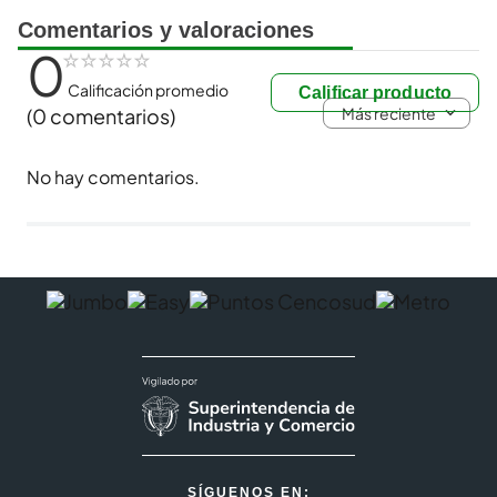
Comentarios y valoraciones
0
☆
☆
☆
☆
☆
Calificación promedio
Calificar producto
Más reciente
(0 comentarios)
No hay comentarios.
SÍGUENOS EN: