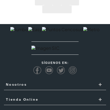
SÍGUENOS EN:
+
Nosotros
Cencosud
+
Tienda Online
Responsabilidad Social
Recoge en tienda