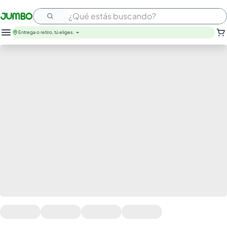
¿Qué estás buscando?
Entrega o retiro, tú eliges.