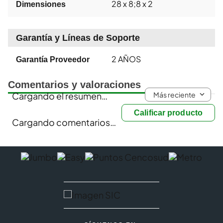
28 x 8;8 x 2
Dimensiones
Garantía y Líneas de Soporte
2 AÑOS
Garantía Proveedor
Comentarios y valoraciones
Más reciente
Cargando el resumen…
Calificar producto
Cargando comentarios…