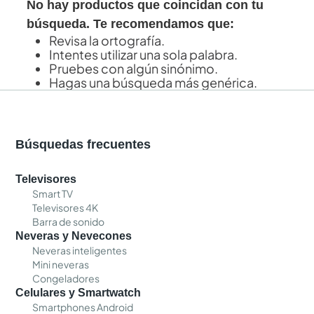
No hay productos que coincidan con tu
búsqueda. Te recomendamos que:
Revisa la ortografía.
Intentes utilizar una sola palabra.
Pruebes con algún sinónimo.
Hagas una búsqueda más genérica.
Búsquedas frecuentes
Televisores
Smart TV
Televisores 4K
Barra de sonido
Neveras y Nevecones
Neveras inteligentes
Mini neveras
Congeladores
Celulares y Smartwatch
Smartphones Android