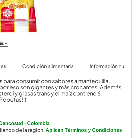
ás
tes
Condición alimentaria
Información nutricio
s para consumir con sabores a mantequilla,
 por eso son gigantes y más crocantes. Además
terol y grasas trans y el maíz contiene 6
 Popetas!!!
Cencosud - Colombia
iendo de la región.
Aplican Términos y Condiciones