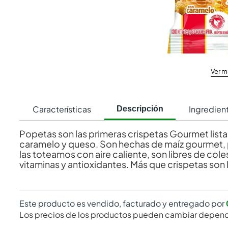
Ver m
Características
Ingredien
Descripción
Popetas son las primeras crispetas Gourmet lista
caramelo y queso. Son hechas de maíz gourmet,
las toteamos con aire caliente, son libres de coles
vitaminas y antioxidantes. Más que crispetas son
Este producto es vendido, facturado y entregado por
Los precios de los productos pueden cambiar depend