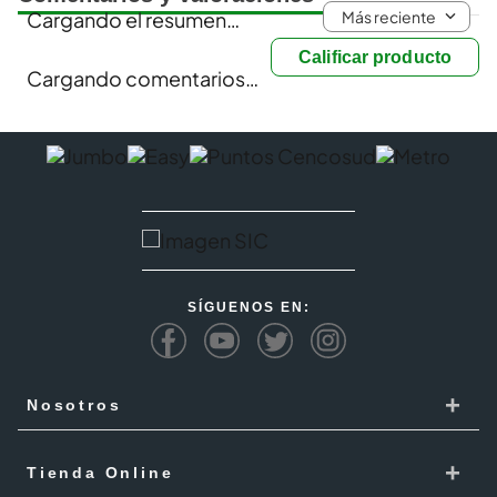
Más reciente
Cargando el resumen…
Calificar producto
Cargando comentarios…
SÍGUENOS EN:
+
Nosotros
Cencosud
+
Tienda Online
Responsabilidad Social