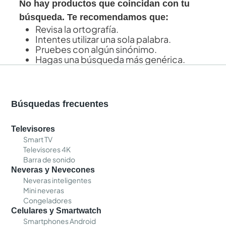
No hay productos que coincidan con tu
búsqueda. Te recomendamos que:
Revisa la ortografía.
Intentes utilizar una sola palabra.
Pruebes con algún sinónimo.
Hagas una búsqueda más genérica.
Búsquedas frecuentes
Televisores
Smart TV
Televisores 4K
Barra de sonido
Neveras y Nevecones
Neveras inteligentes
Mini neveras
Congeladores
Celulares y Smartwatch
Smartphones Android