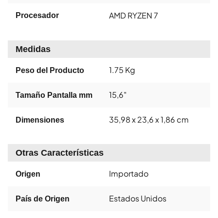
AMD RYZEN 7
Procesador
Medidas
1.75 Kg
Peso del Producto
15,6"
Tamaño Pantalla mm
35,98 x 23,6 x 1,86 cm
Dimensiones
Otras Características
Importado
Origen
Estados Unidos
País de Origen