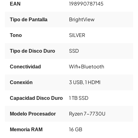
198990787145
EAN
BrightView
Tipo de Pantalla
SILVER
Tono
SSD
Tipo de Disco Duro
Wifi+Bluetooth
Conectividad
3 USB, 1 HDMI
Conexión
1 TB SSD
Capacidad Disco Duro
Ryzen 7-7730U
Modelo Procesador
16 GB
Memoria RAM