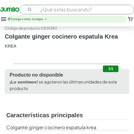
¿Qué estás buscando?
Entrega o retiro, tú eliges.
:
0835390
Colgante ginger cocinero espatula Krea
KREA
1/1
Producto no disponible
se agotaron las últimas unidades de este
¡Lo sentimos!
producto
Características principales
Colgante ginger cocinero espatula krea