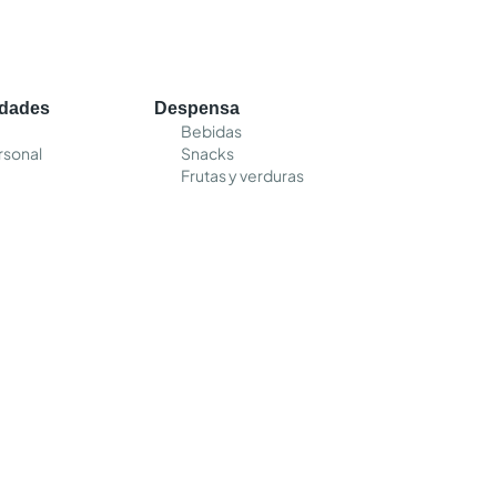
edades
Despensa
Bebidas
rsonal
Snacks
Frutas y verduras