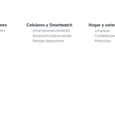
ones
Celulares y Smartwatch
Hogar y vari
tes
Smartphones Android
Limpieza
Accesorios para celular
Cuidado pe
Relojes deportivos
Mascotas