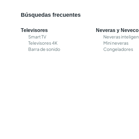
Búsquedas frecuentes
Televisores
Neveras y Nevec
Smart TV
Neveras inteligen
Televisores 4K
Mini neveras
Barra de sonido
Congeladores