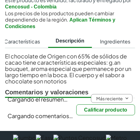
Este producto es vendido, facturado y entregado por
Cencosud - Colombia
Los precios de los productos pueden cambiar
dependiendo de la región.
Aplican Términos y
Condiciones
Características
Ingredientes
Descripción
El chocolate de Origen con 65% de sólidos de
cacao tiene características especiales: g.an
bouquet, aroma especial que permanece por un
largo tiempo en la boca. El cuerpo y el sabor a
chocolate son notorios
Comentarios y valoraciones
Más reciente
Cargando el resumen…
Calificar producto
Cargando comentarios…