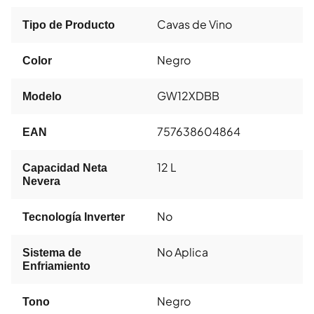
Cavas de Vino
Tipo de Producto
Negro
Color
GW12XDBB
Modelo
757638604864
EAN
12 L
Capacidad Neta
Nevera
No
Tecnología Inverter
No Aplica
Sistema de
Enfriamiento
Negro
Tono