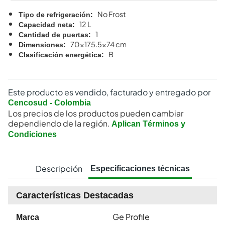
No Frost
Tipo de refrigeración
:
12 L
Capacidad neta
:
1
Cantidad de puertas
:
70x175.5x74 cm
Dimensiones
:
B
Clasificación energética
:
Este producto es vendido, facturado y entregado por
Cencosud - Colombia
Los precios de los productos pueden cambiar
dependiendo de la región.
Aplican Términos y
Condiciones
Descripción
Especificaciones técnicas
Características Destacadas
Ge Profile
Marca