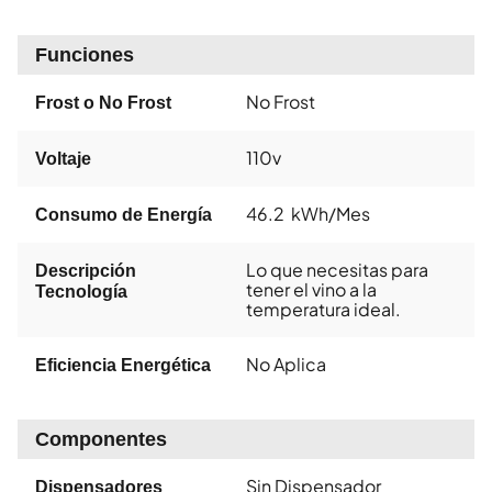
Funciones
No Frost
Frost o No Frost
110v
Voltaje
46.2 kWh/Mes
Consumo de Energía
Lo que necesitas para
Descripción
tener el vino a la
Tecnología
temperatura ideal.
No Aplica
Eficiencia Energética
Componentes
Sin Dispensador
Dispensadores