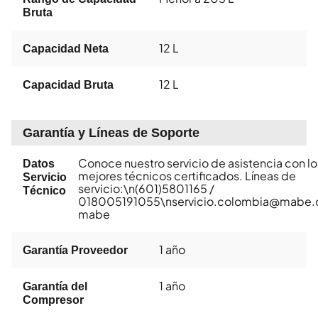
Bruta
12 L
Capacidad Neta
12 L
Capacidad Bruta
Garantía y Líneas de Soporte
Conoce nuestro servicio de asistencia con lo
Datos
mejores técnicos certificados. Líneas de
Servicio
servicio:\n(601)5801165 /
Técnico
018005191055\nservicio.colombia@mabe
mabe
1 año
Garantía Proveedor
1 año
Garantía del
Compresor