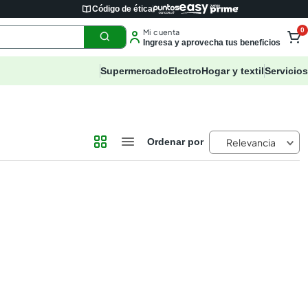
Código de ética
0
Mi cuenta
Ingresa y aprovecha tus beneficios
Supermercado
Electro
Hogar y textil
Servicios
Relevancia