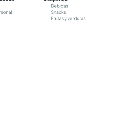
Bebidas
rsonal
Snacks
Frutas y verduras