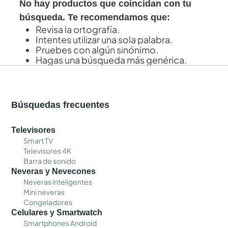
No hay productos que coincidan con tu
búsqueda. Te recomendamos que:
Revisa la ortografía.
Intentes utilizar una sola palabra.
Pruebes con algún sinónimo.
Hagas una búsqueda más genérica.
Búsquedas frecuentes
Televisores
Smart TV
Televisores 4K
Barra de sonido
Neveras y Nevecones
Neveras inteligentes
Mini neveras
Congeladores
Celulares y Smartwatch
Smartphones Android